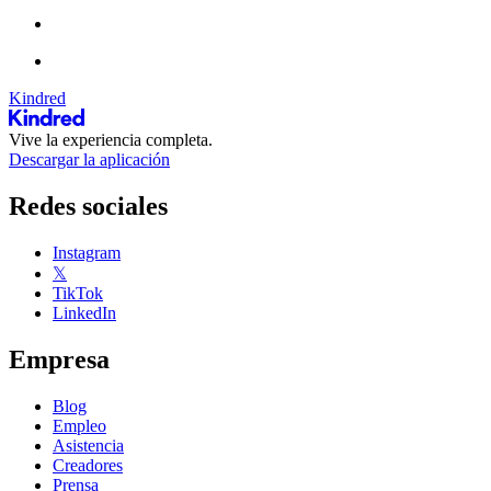
Kindred
Vive la experiencia completa.
Descargar la aplicación
Redes sociales
Instagram
𝕏
TikTok
LinkedIn
Empresa
Blog
Empleo
Asistencia
Creadores
Prensa