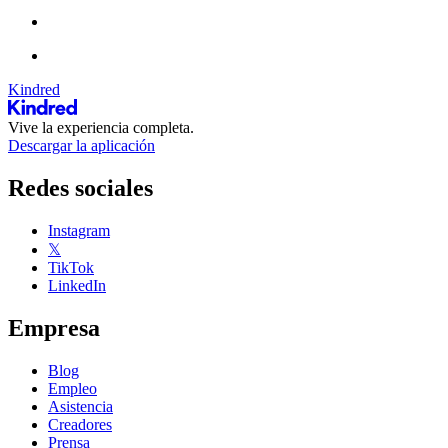
Kindred
Vive la experiencia completa.
Descargar la aplicación
Redes sociales
Instagram
𝕏
TikTok
LinkedIn
Empresa
Blog
Empleo
Asistencia
Creadores
Prensa