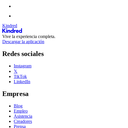
Kindred
Vive la experiencia completa.
Descargar la aplicación
Redes sociales
Instagram
𝕏
TikTok
LinkedIn
Empresa
Blog
Empleo
Asistencia
Creadores
Prensa