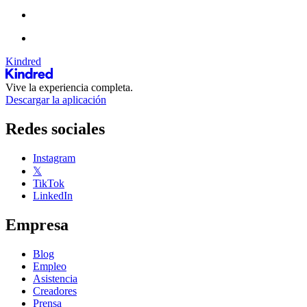
Kindred
Vive la experiencia completa.
Descargar la aplicación
Redes sociales
Instagram
𝕏
TikTok
LinkedIn
Empresa
Blog
Empleo
Asistencia
Creadores
Prensa