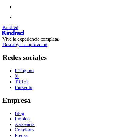
Kindred
Vive la experiencia completa.
Descargar la aplicación
Redes sociales
Instagram
𝕏
TikTok
LinkedIn
Empresa
Blog
Empleo
Asistencia
Creadores
Prensa