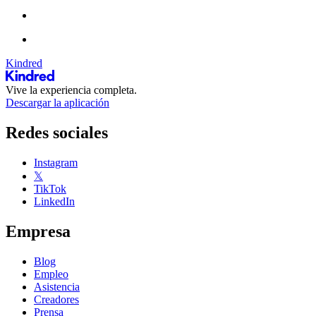
Kindred
Vive la experiencia completa.
Descargar la aplicación
Redes sociales
Instagram
𝕏
TikTok
LinkedIn
Empresa
Blog
Empleo
Asistencia
Creadores
Prensa