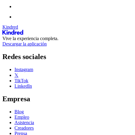
Kindred
Vive la experiencia completa.
Descargar la aplicación
Redes sociales
Instagram
𝕏
TikTok
LinkedIn
Empresa
Blog
Empleo
Asistencia
Creadores
Prensa