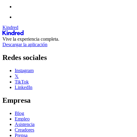
Kindred
Vive la experiencia completa.
Descargar la aplicación
Redes sociales
Instagram
𝕏
TikTok
LinkedIn
Empresa
Blog
Empleo
Asistencia
Creadores
Prensa