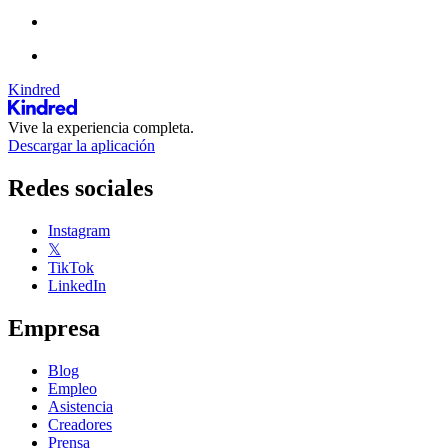
Kindred
Vive la experiencia completa.
Descargar la aplicación
Redes sociales
Instagram
𝕏
TikTok
LinkedIn
Empresa
Blog
Empleo
Asistencia
Creadores
Prensa