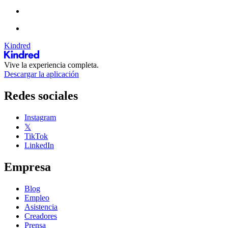
Kindred
Vive la experiencia completa.
Descargar la aplicación
Redes sociales
Instagram
𝕏
TikTok
LinkedIn
Empresa
Blog
Empleo
Asistencia
Creadores
Prensa