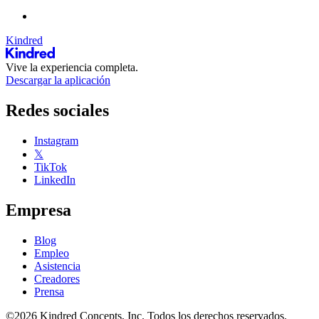
Kindred
Vive la experiencia completa.
Descargar la aplicación
Redes sociales
Instagram
𝕏
TikTok
LinkedIn
Empresa
Blog
Empleo
Asistencia
Creadores
Prensa
©2026 Kindred Concepts, Inc. Todos los derechos reservados.