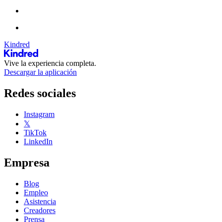
Kindred
Vive la experiencia completa.
Descargar la aplicación
Redes sociales
Instagram
𝕏
TikTok
LinkedIn
Empresa
Blog
Empleo
Asistencia
Creadores
Prensa