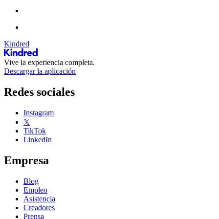
Kindred
Vive la experiencia completa.
Descargar la aplicación
Redes sociales
Instagram
𝕏
TikTok
LinkedIn
Empresa
Blog
Empleo
Asistencia
Creadores
Prensa