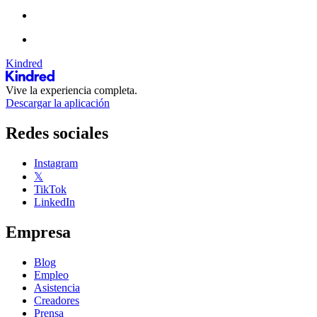
Kindred
Vive la experiencia completa.
Descargar la aplicación
Redes sociales
Instagram
𝕏
TikTok
LinkedIn
Empresa
Blog
Empleo
Asistencia
Creadores
Prensa