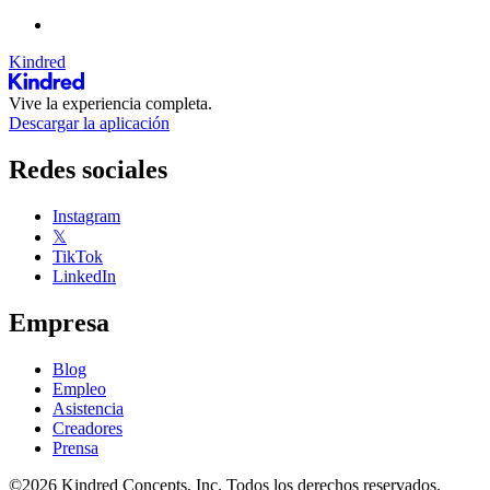
Kindred
Vive la experiencia completa.
Descargar la aplicación
Redes sociales
Instagram
𝕏
TikTok
LinkedIn
Empresa
Blog
Empleo
Asistencia
Creadores
Prensa
©2026 Kindred Concepts, Inc. Todos los derechos reservados.