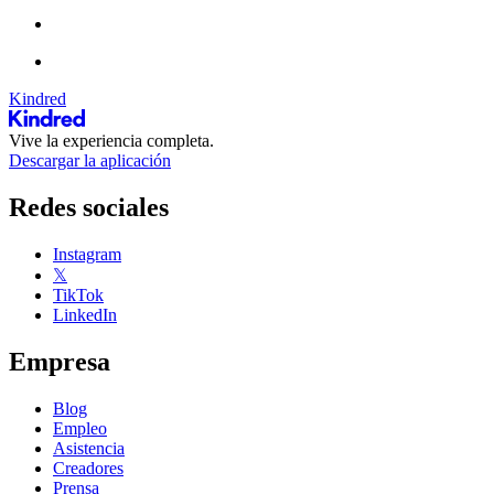
Kindred
Vive la experiencia completa.
Descargar la aplicación
Redes sociales
Instagram
𝕏
TikTok
LinkedIn
Empresa
Blog
Empleo
Asistencia
Creadores
Prensa