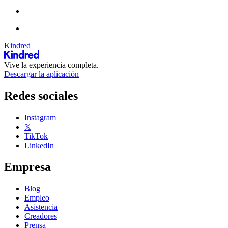
Kindred
Vive la experiencia completa.
Descargar la aplicación
Redes sociales
Instagram
𝕏
TikTok
LinkedIn
Empresa
Blog
Empleo
Asistencia
Creadores
Prensa