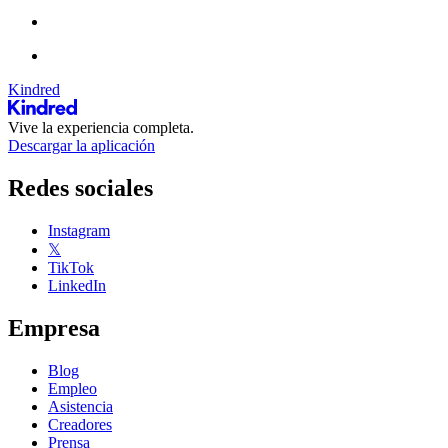
Kindred
Vive la experiencia completa.
Descargar la aplicación
Redes sociales
Instagram
𝕏
TikTok
LinkedIn
Empresa
Blog
Empleo
Asistencia
Creadores
Prensa