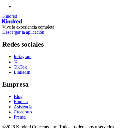
Kindred
Vive la experiencia completa.
Descargar la aplicación
Redes sociales
Instagram
𝕏
TikTok
LinkedIn
Empresa
Blog
Empleo
Asistencia
Creadores
Prensa
©2026 Kindred Concepts, Inc. Todos los derechos reservados.