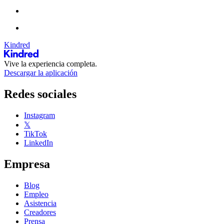
Kindred
Vive la experiencia completa.
Descargar la aplicación
Redes sociales
Instagram
𝕏
TikTok
LinkedIn
Empresa
Blog
Empleo
Asistencia
Creadores
Prensa