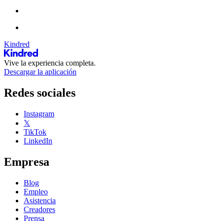
Kindred
Vive la experiencia completa.
Descargar la aplicación
Redes sociales
Instagram
𝕏
TikTok
LinkedIn
Empresa
Blog
Empleo
Asistencia
Creadores
Prensa