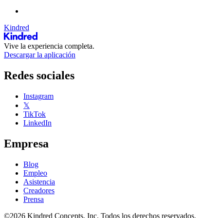
Kindred
Vive la experiencia completa.
Descargar la aplicación
Redes sociales
Instagram
𝕏
TikTok
LinkedIn
Empresa
Blog
Empleo
Asistencia
Creadores
Prensa
©2026 Kindred Concepts, Inc. Todos los derechos reservados.