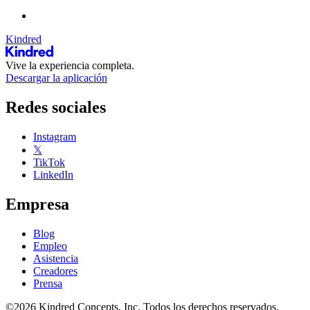
Kindred
Vive la experiencia completa.
Descargar la aplicación
Redes sociales
Instagram
𝕏
TikTok
LinkedIn
Empresa
Blog
Empleo
Asistencia
Creadores
Prensa
©2026 Kindred Concepts, Inc. Todos los derechos reservados.