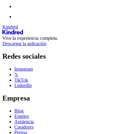
Kindred
Vive la experiencia completa.
Descargar la aplicación
Redes sociales
Instagram
𝕏
TikTok
LinkedIn
Empresa
Blog
Empleo
Asistencia
Creadores
Prensa