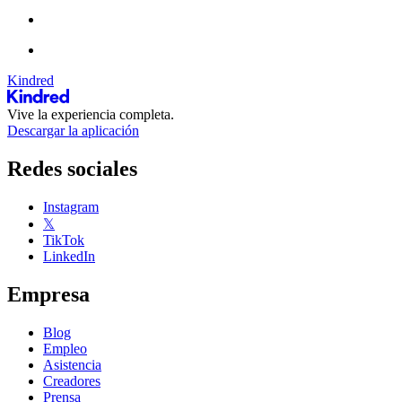
Kindred
Vive la experiencia completa.
Descargar la aplicación
Redes sociales
Instagram
𝕏
TikTok
LinkedIn
Empresa
Blog
Empleo
Asistencia
Creadores
Prensa