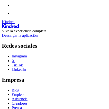
Kindred
Vive la experiencia completa.
Descargar la aplicación
Redes sociales
Instagram
𝕏
TikTok
LinkedIn
Empresa
Blog
Empleo
Asistencia
Creadores
Prensa