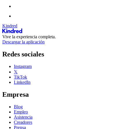
Kindred
Vive la experiencia completa.
Descargar la aplicación
Redes sociales
Instagram
𝕏
TikTok
LinkedIn
Empresa
Blog
Empleo
Asistencia
Creadores
Prensa