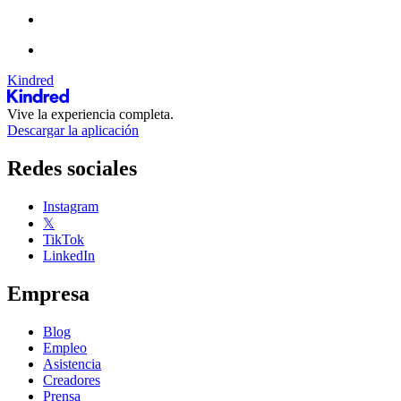
Kindred
Vive la experiencia completa.
Descargar la aplicación
Redes sociales
Instagram
𝕏
TikTok
LinkedIn
Empresa
Blog
Empleo
Asistencia
Creadores
Prensa