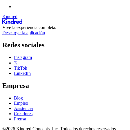
Kindred
Vive la experiencia completa.
Descargar la aplicación
Redes sociales
Instagram
𝕏
TikTok
LinkedIn
Empresa
Blog
Empleo
Asistencia
Creadores
Prensa
©2026 Kindred Concepts, Inc. Todos los derechos reservados.