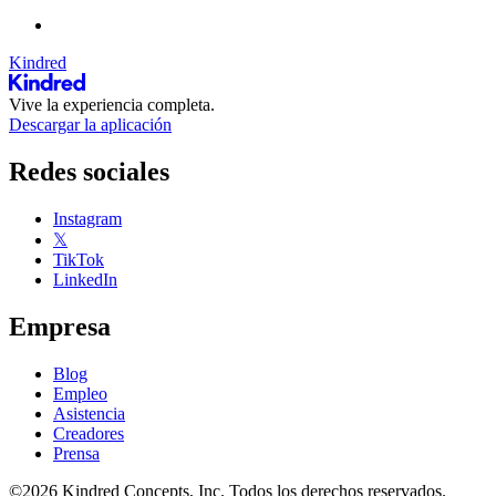
Kindred
Vive la experiencia completa.
Descargar la aplicación
Redes sociales
Instagram
𝕏
TikTok
LinkedIn
Empresa
Blog
Empleo
Asistencia
Creadores
Prensa
©2026 Kindred Concepts, Inc. Todos los derechos reservados.