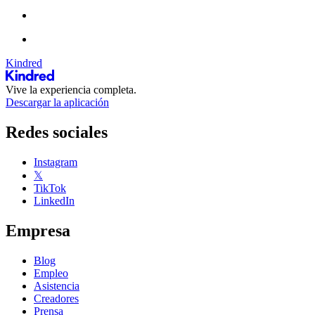
Kindred
Vive la experiencia completa.
Descargar la aplicación
Redes sociales
Instagram
𝕏
TikTok
LinkedIn
Empresa
Blog
Empleo
Asistencia
Creadores
Prensa