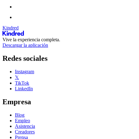
Kindred
Vive la experiencia completa.
Descargar la aplicación
Redes sociales
Instagram
𝕏
TikTok
LinkedIn
Empresa
Blog
Empleo
Asistencia
Creadores
Prensa