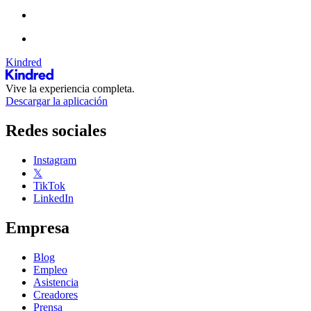
Kindred
Vive la experiencia completa.
Descargar la aplicación
Redes sociales
Instagram
𝕏
TikTok
LinkedIn
Empresa
Blog
Empleo
Asistencia
Creadores
Prensa