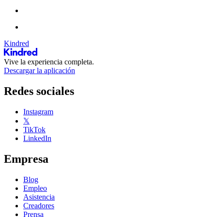
Kindred
Vive la experiencia completa.
Descargar la aplicación
Redes sociales
Instagram
𝕏
TikTok
LinkedIn
Empresa
Blog
Empleo
Asistencia
Creadores
Prensa