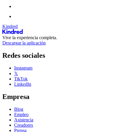
Kindred
Vive la experiencia completa.
Descargar la aplicación
Redes sociales
Instagram
𝕏
TikTok
LinkedIn
Empresa
Blog
Empleo
Asistencia
Creadores
Prensa