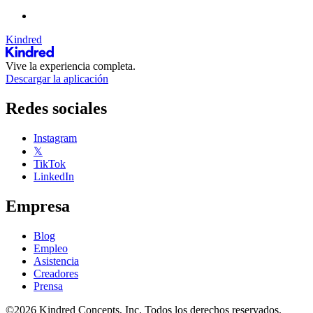
Kindred
Vive la experiencia completa.
Descargar la aplicación
Redes sociales
Instagram
𝕏
TikTok
LinkedIn
Empresa
Blog
Empleo
Asistencia
Creadores
Prensa
©2026 Kindred Concepts, Inc. Todos los derechos reservados.