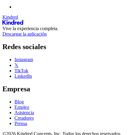
Kindred
Vive la experiencia completa.
Descargar la aplicación
Redes sociales
Instagram
𝕏
TikTok
LinkedIn
Empresa
Blog
Empleo
Asistencia
Creadores
Prensa
©2026 Kindred Concepts, Inc. Todos los derechos reservados.