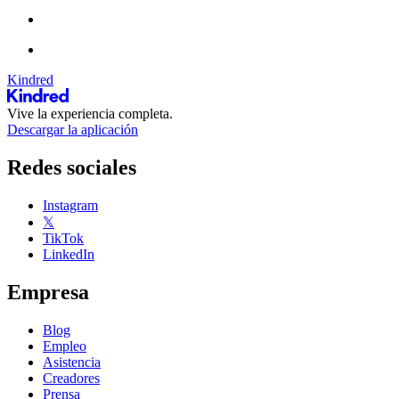
Kindred
Vive la experiencia completa.
Descargar la aplicación
Redes sociales
Instagram
𝕏
TikTok
LinkedIn
Empresa
Blog
Empleo
Asistencia
Creadores
Prensa