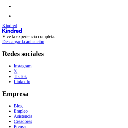
Kindred
Vive la experiencia completa.
Descargar la aplicación
Redes sociales
Instagram
𝕏
TikTok
LinkedIn
Empresa
Blog
Empleo
Asistencia
Creadores
Prensa