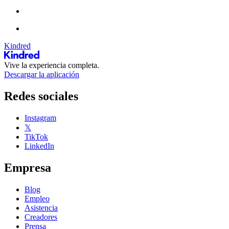
Kindred
Vive la experiencia completa.
Descargar la aplicación
Redes sociales
Instagram
𝕏
TikTok
LinkedIn
Empresa
Blog
Empleo
Asistencia
Creadores
Prensa