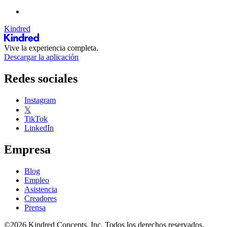
Kindred
Vive la experiencia completa.
Descargar la aplicación
Redes sociales
Instagram
𝕏
TikTok
LinkedIn
Empresa
Blog
Empleo
Asistencia
Creadores
Prensa
©2026 Kindred Concepts, Inc. Todos los derechos reservados.