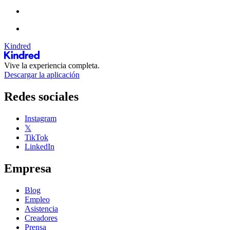
Kindred
Vive la experiencia completa.
Descargar la aplicación
Redes sociales
Instagram
𝕏
TikTok
LinkedIn
Empresa
Blog
Empleo
Asistencia
Creadores
Prensa