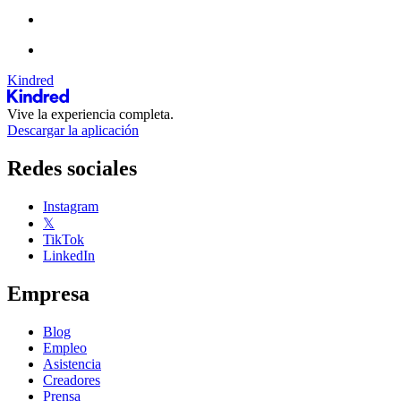
Kindred
Vive la experiencia completa.
Descargar la aplicación
Redes sociales
Instagram
𝕏
TikTok
LinkedIn
Empresa
Blog
Empleo
Asistencia
Creadores
Prensa