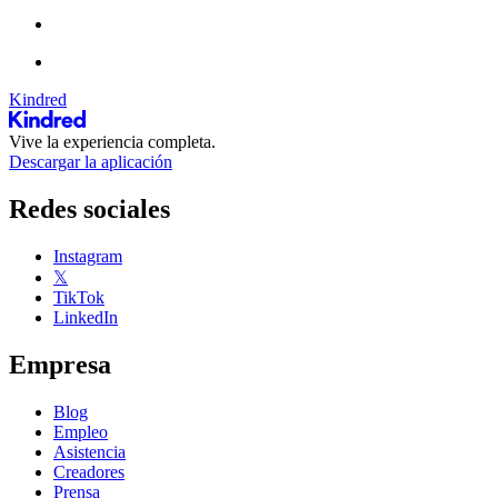
Kindred
Vive la experiencia completa.
Descargar la aplicación
Redes sociales
Instagram
𝕏
TikTok
LinkedIn
Empresa
Blog
Empleo
Asistencia
Creadores
Prensa