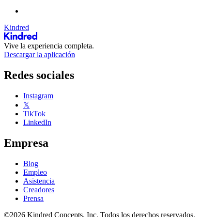
Kindred
Vive la experiencia completa.
Descargar la aplicación
Redes sociales
Instagram
𝕏
TikTok
LinkedIn
Empresa
Blog
Empleo
Asistencia
Creadores
Prensa
©2026 Kindred Concepts, Inc. Todos los derechos reservados.