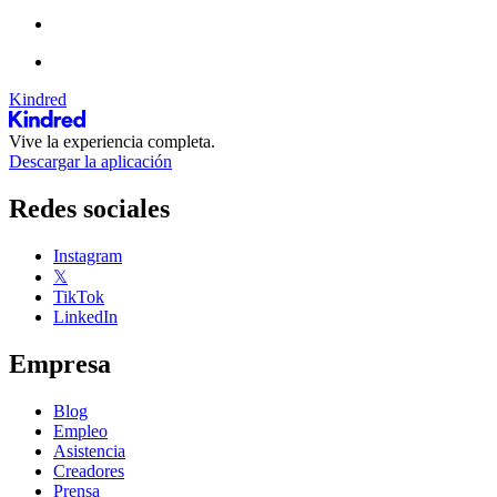
Kindred
Vive la experiencia completa.
Descargar la aplicación
Redes sociales
Instagram
𝕏
TikTok
LinkedIn
Empresa
Blog
Empleo
Asistencia
Creadores
Prensa