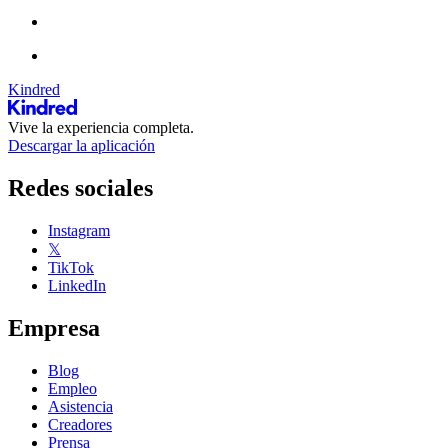
Kindred
Vive la experiencia completa.
Descargar la aplicación
Redes sociales
Instagram
𝕏
TikTok
LinkedIn
Empresa
Blog
Empleo
Asistencia
Creadores
Prensa