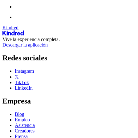
Kindred
Vive la experiencia completa.
Descargar la aplicación
Redes sociales
Instagram
𝕏
TikTok
LinkedIn
Empresa
Blog
Empleo
Asistencia
Creadores
Prensa