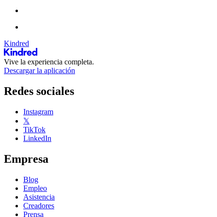
Kindred
Vive la experiencia completa.
Descargar la aplicación
Redes sociales
Instagram
𝕏
TikTok
LinkedIn
Empresa
Blog
Empleo
Asistencia
Creadores
Prensa