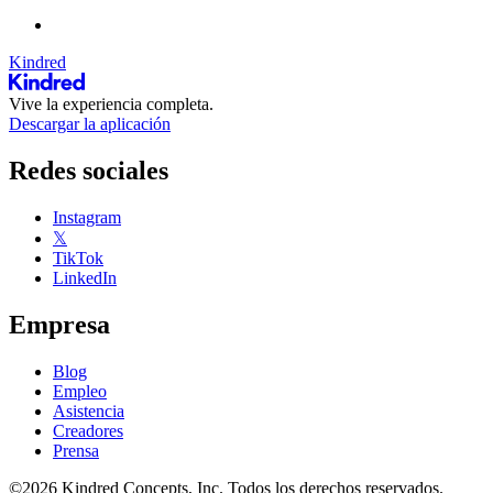
Kindred
Vive la experiencia completa.
Descargar la aplicación
Redes sociales
Instagram
𝕏
TikTok
LinkedIn
Empresa
Blog
Empleo
Asistencia
Creadores
Prensa
©2026 Kindred Concepts, Inc. Todos los derechos reservados.